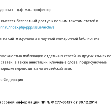
рович – д.ф.-м.н., профессор
 имеется бесплатный доступ к полным текстам статей в
nn.ru/index.php/ppp/issue/archive
 на сайте журнала и в научной электронной библиотеке
возможностью публикации отдельных статей на других языках по
 статей, а также аннотации, ключевые слова, подрисуночные
порядке переводятся на английский язык.
ая Федерация
ссовой информации ПИ № ФС77-60437 от 30.12.2014