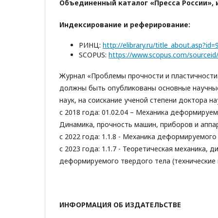
Объединенный каталог «Пресса России», 
Индексирование и реферирование:
РИНЦ:
http://elibrary.ru/title_about.asp?id
SCOPUS:
https://www.scopus.com/sourcei
Журнал «Проблемы прочности и пластичности»
должны быть опубликованы основные научные
наук, на соискание ученой степени доктора на
с 2018 года: 01.02.04 – Механика деформируем
Динамика, прочность машин, приборов и аппар
с 2022 года: 1.1.8 - Механика деформируемог
с 2023 года: 1.1.7 - Теоретическая механика, 
деформируемого твердого тела (технические 
ИНФОРМАЦИЯ ОБ ИЗДАТЕЛЬСТВЕ