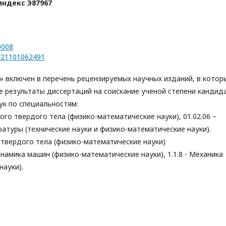
индекс Э
87967
=9008
d/21101062491
 включен в перечень рецензируемых научных изданий, в котор
 результаты диссертаций на соискание ученой степени кандид
ук по специальностям:
ого твердого тела (физико-математические науки), 01.02.06 –
атуры (технические науки и физико-математические науки).
о твердого тела (физико-математические науки)
динамика машин (физико-математические науки), 1.1.8 - Механика
науки).