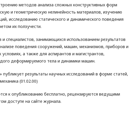
остроению методов анализа сложных конструктивных форм
кую и геометрическую нелинейность материалов, изучению
ций, исследованию статического и динамического поведения
четом их ползучести.
в и специалистов, занимающихся использованием результатов
анализе поведения сооружений, машин, механизмов, приборов и
 условиях, а также для аспирантов и магистрантов,
рдого деформируемого тела и динамики машин.
 публикует результаты научных исследований в форме статей,
еханика (01.02.00)
ются к опубликованию бесплатно, рецензируются ведущими
ом доступе на сайте журнала.