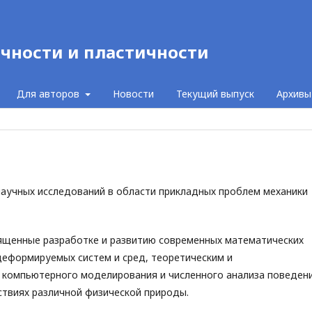
чности и пластичности
Для авторов
Новости
Текущий выпуск
Архивы
аучных исследований в области прикладных проблем механики
вященные разработке и развитию современных математических
деформируемых систем и сред, теоретическим и
 компьютерного моделирования и численного анализа поведен
ствиях различной физической природы.