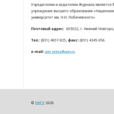
Учредителем и издателем Журнала является 
учреждение высшего образования «Национал
университет им. Н.И. Лобачевского»
Почтовый адрес:
603022, г. Нижний Новгород,
Тел.:
(831) 4657-825,
факс:
(831) 4345-056.
е-mail:
unn_press@unn.ru
©
ННГУ
2026