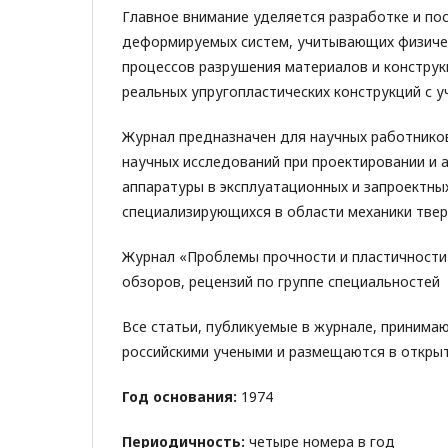
Главное внимание уделяется разработке и п
деформируемых систем, учитывающих физичес
процессов разрушения материалов и конструк
реальных упругопластических конструкций с у
Журнал предназначен для научных работнико
научных исследований при проектировании и 
аппаратуры в эксплуатационных и запроектных
специализирующихся в области механики тве
Журнал «Проблемы прочности и пластичности»
обзоров, рецензий по группе специальностей м
Все статьи, публикуемые в журнале, принима
российскими учеными и размещаются в открыт
Год основания:
1974
Периодичность:
четыре номера в год