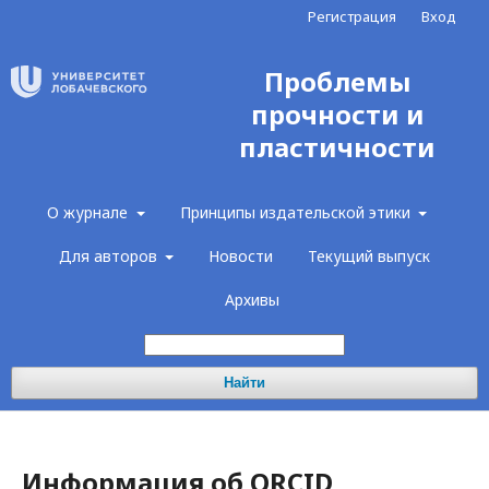
Регистрация
Вход
Проблемы
прочности и
пластичности
О журнале
Принципы издательской этики
Для авторов
Новости
Текущий выпуск
Архивы
Найти
Информация об ORCID