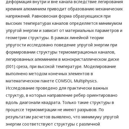
деформация внутри и вне канала вследствие легирования
кремния алюминием приводит образованию механических
напряжений. Равновесная форма образующихся при
высоких температурах каналов определяется минимумом
упругой энергии и зависит от материальных параметров и
геометрии структуры. В рамках линейной теории
упругости исследовано поведение упругой энергии при
формировании структуры термомиграционых каналов,
легированных алюминием в монокристаллическом диске
(001) среза, при высокой температуре. Моделирование
выполнено методом конечных элементов в
математическом пакете COMSOL Multiphysics.
Исследование проведено для практически важных
структур, в которых направление ребер ориентировано
вдоль диагонали квадрата. Только такие структуры в
процессе термомиграции не имеют разрывов. По
результатам расчетов выявлено, что минимуму упругой
энергии соответствуют структуры с различной