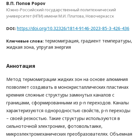
В.П. Попов Popov
Южно-Российский государственный политехнический
университет (НПИ) имени М.И. Платова, Новочеркасск
https://doi.org/10.32326/1814-9146-2023-85-3-426-436
DOI:
термомиграция, градиент температуры,
Ключевые слова:
жидкая зона, упругая энергия
Аннотация
Метод термомиграции жидких зон на основе алюминия
позволяет создавать в монокристаллических пластинах
кремния сложные структуры замкнутых каналов с
границами, сформированными из p-n переходов. Каналы
характеризуются однородностью свойств, p-n переходы
– своей резкостью. Такие структуры используются в
сильноточной электронике, фотовольтаике,
микроэлектромеханических преобразователях. Объемная