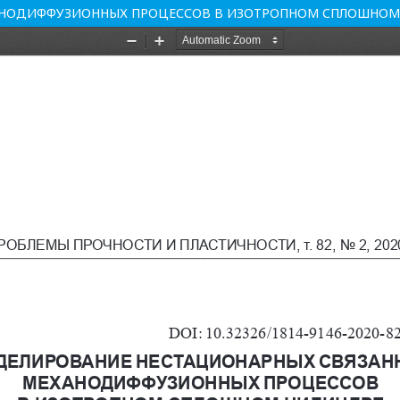
АНОДИФФУЗИОННЫХ ПРОЦЕССОВ В ИЗОТРОПНОМ СПЛОШНОМ