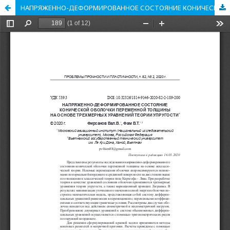
НАПРЯЖЕННО-ДЕФОРМИРОВАННОЕ СОСТОЯНИЕ КОНИЧЕСКОЙ ОБОЛОЧКИ ПЕРЕМЕННОЙ ТОЛЩИНЫ НА ОСНОВЕ ТРЕХМЕРНЫХ УРАВНЕНИЙ ТЕОРИИ УПРУГОСТИ